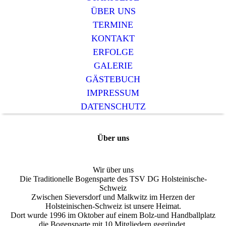
ÜBER UNS
TERMINE
KONTAKT
ERFOLGE
GALERIE
GÄSTEBUCH
IMPRESSUM
DATENSCHUTZ
Über uns
Wir über uns
Die Traditionelle Bogensparte des TSV DG Holsteinische-
Schweiz
Zwischen Sieversdorf und Malkwitz im Herzen der
Holsteinischen-Schweiz ist unsere Heimat.
Dort wurde 1996 im Oktober auf einem Bolz-und Handballplatz
die Bogensparte mit 10 Mitgliedern gegründet.