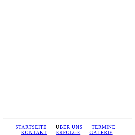
STARTSEITE
Ü
BER UNS
TERMINE
KONTAKT
ERFOLGE
GALERIE